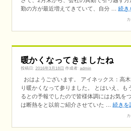
さて、2月末から、会社の異動で引っ越す方
勤の方が最近増えてきていて、自分 …
続き
カ
暖かくなってきましたね
投稿日:
2016年3月18日
作成者:
admin
おはようございます。 アイネックス：高木
り暖かくなって参りました。 とはいえ、も
るとの予報でしたので皆様体調にはお気をつ
は断熱をと以前ご紹介させていた …
続きを
カ