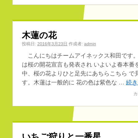
木蓮の花
投稿日:
2016年3月23日
作成者:
admin
こんにちはチームアイネックス和田です。
は桜の開花宣言も発表され いよいよ春本番
中、桜の花よりひと足先にあちらこちら で
す。木蓮は一般的に 花の色は紫色な …
続
カ
いちご狩りと一番星