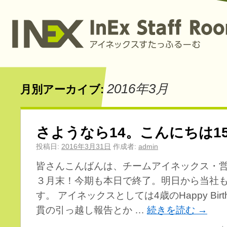
2016年3月
月別アーカイブ:
さようなら14。こんにちは1
投稿日:
2016年3月31日
作成者:
admin
皆さんこんばんは、チームアイネックス・
３月末！今期も本日で終了。明日から当社も
す。 アイネックスとしては4歳のHappy Bir
貫の引っ越し報告とか …
続きを読む
→