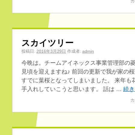
カ
スカイツリー
投稿日:
2016年3月29日
作成者:
admin
今晩は。チームアイネックス事業管理部の菱
見頃を迎えますね♪ 前回の更新で我が家の
すでに葉桜となってしまいました。 来年も
手入れしていこうと思います。 話は …
続
カ