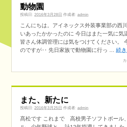
動物園
投稿日:
2016年3月28日
作成者:
admin
こんにちは。アイネックス外装事業部の西川
いあったかかったのに 今日はまた一気に気
皆さん体調管理には気をつけてください。 
のですが‥ 先日家族で動物園に行っ …
続
カ
また、新たに
投稿日:
2016年3月25日
作成者:
admin
髙松です これまで 高校男子ソフトボール
ル、少年野球と 計12年指導してきました。