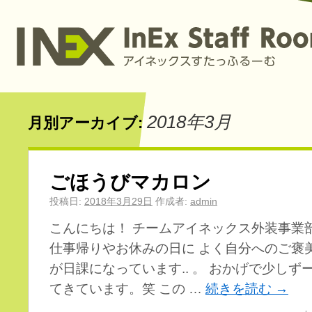
2018年3月
月別アーカイブ:
ごほうびマカロン
投稿日:
2018年3月29日
作成者:
admin
こんにちは！ チームアイネックス外装事業
仕事帰りやお休みの日に よく自分へのご褒
が日課になっています.. 。 おかげで少しずーつ
てきています。笑 この …
続きを読む
→