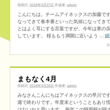
投稿日:
2018年3月27日
作成者:
admin
こんにちは。チームアイネックスの加藤です
なってきて春本番といった気候になってきて
とはよく耳にする言葉ですが、今年は寒の
しています。 桜ももう満開に近いよう …
続
カ
まもなく4月
投稿日:
2018年3月26日
作成者:
admin
みなさんこんにちはアイネックスの早川です
週で終わりです。年度末ということもあり慌
はないかと思います。 毎年この時期桜が咲