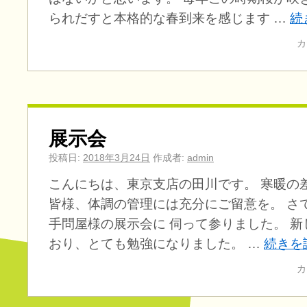
られだすと本格的な春到来を感じます …
続
カ
展示会
投稿日:
2018年3月24日
作成者:
admin
こんにちは、東京支店の田川です。 寒暖の
皆様、体調の管理には充分にご留意を。 さ
手問屋様の展示会に 伺って参りました。 
おり、とても勉強になりました。 …
続きを
カ